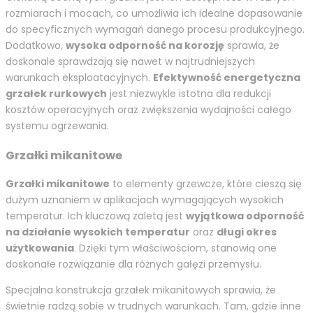
rozmiarach i mocach, co umożliwia ich idealne dopasowanie
do specyficznych wymagań danego procesu produkcyjnego.
Dodatkowo,
wysoka odporność na korozję
sprawia, że
doskonale sprawdzają się nawet w najtrudniejszych
warunkach eksploatacyjnych.
Efektywność energetyczna
grzałek rurkowych
jest niezwykle istotna dla redukcji
kosztów operacyjnych oraz zwiększenia wydajności całego
systemu ogrzewania.
Grzałki mikanitowe
Grzałki mikanitowe
to elementy grzewcze, które cieszą się
dużym uznaniem w aplikacjach wymagających wysokich
temperatur. Ich kluczową zaletą jest
wyjątkowa odporność
na działanie wysokich temperatur
oraz
długi okres
użytkowania
. Dzięki tym właściwościom, stanowią one
doskonałe rozwiązanie dla różnych gałęzi przemysłu.
Specjalna konstrukcja grzałek mikanitowych sprawia, że
świetnie radzą sobie w trudnych warunkach. Tam, gdzie inne