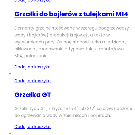
Grzałki do bojlerów z tulejkami M14
Elementy grzejne stosowane w szeregu podgrzewaczy
wody (bojlerów) produkcji krajowej , a także w
wytwornicach pary. Osłonę stanowi rurka miedziana ,
niklowana , mocowanie – typowe tulejki montażowe
M14, połączenie…
Dodaj do koszyka
Dodaj do koszyka
Grzałka GT
Grzałki typu GT, z kryzami 5/4" lub 3/2" są przeznaczone
do ogrzewania wody w zbiornikach i bojlerach.
Dodaj do koszyka