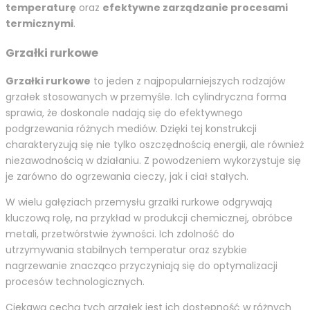
temperaturę
oraz
efektywne zarządzanie procesami
termicznymi
.
Grzałki rurkowe
Grzałki rurkowe
to jeden z najpopularniejszych rodzajów
grzałek stosowanych w przemyśle. Ich cylindryczna forma
sprawia, że doskonale nadają się do efektywnego
podgrzewania różnych mediów. Dzięki tej konstrukcji
charakteryzują się nie tylko oszczędnością energii, ale również
niezawodnością w działaniu. Z powodzeniem wykorzystuje się
je zarówno do ogrzewania cieczy, jak i ciał stałych.
W wielu gałęziach przemysłu grzałki rurkowe odgrywają
kluczową rolę, na przykład w produkcji chemicznej, obróbce
metali, przetwórstwie żywności. Ich zdolność do
utrzymywania stabilnych temperatur oraz szybkie
nagrzewanie znacząco przyczyniają się do optymalizacji
procesów technologicznych.
Ciekawą cechą tych grzałek jest ich dostępność w różnych