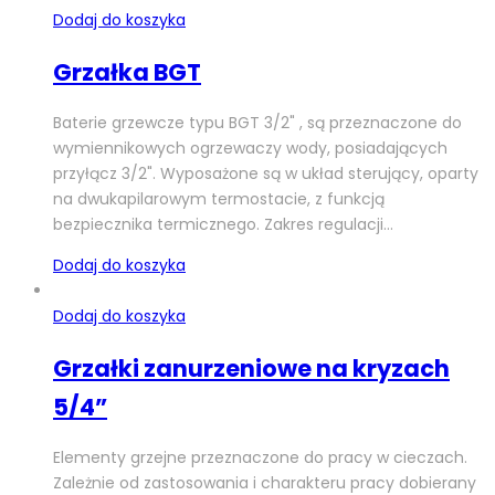
Dodaj do koszyka
Grzałka BGT
Baterie grzewcze typu BGT 3/2" , są przeznaczone do
wymiennikowych ogrzewaczy wody, posiadających
przyłącz 3/2". Wyposażone są w układ sterujący, oparty
na dwukapilarowym termostacie, z funkcją
bezpiecznika termicznego. Zakres regulacji…
Dodaj do koszyka
Dodaj do koszyka
Grzałki zanurzeniowe na kryzach
5/4”
Elementy grzejne przeznaczone do pracy w cieczach.
Zależnie od zastosowania i charakteru pracy dobierany