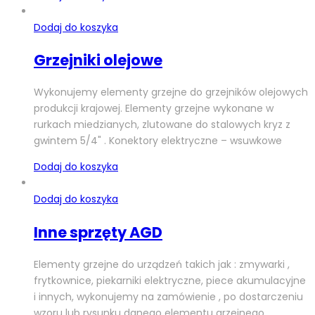
Dodaj do koszyka
Grzejniki olejowe
Wykonujemy elementy grzejne do grzejników olejowych
produkcji krajowej. Elementy grzejne wykonane w
rurkach miedzianych, zlutowane do stalowych kryz z
gwintem 5/4" . Konektory elektryczne – wsuwkowe
Dodaj do koszyka
Dodaj do koszyka
Inne sprzęty AGD
Elementy grzejne do urządzeń takich jak : zmywarki ,
frytkownice, piekarniki elektryczne, piece akumulacyjne
i innych, wykonujemy na zamówienie , po dostarczeniu
wzoru lub rysunku danego elementu grzejnego.