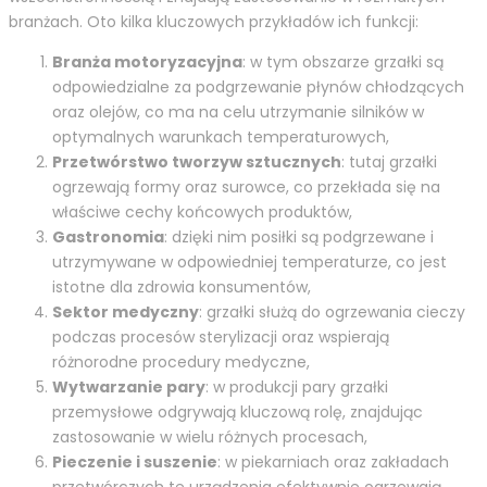
branżach. Oto kilka kluczowych przykładów ich funkcji:
Branża motoryzacyjna
: w tym obszarze grzałki są
odpowiedzialne za podgrzewanie płynów chłodzących
oraz olejów, co ma na celu utrzymanie silników w
optymalnych warunkach temperaturowych,
Przetwórstwo tworzyw sztucznych
: tutaj grzałki
ogrzewają formy oraz surowce, co przekłada się na
właściwe cechy końcowych produktów,
Gastronomia
: dzięki nim posiłki są podgrzewane i
utrzymywane w odpowiedniej temperaturze, co jest
istotne dla zdrowia konsumentów,
Sektor medyczny
: grzałki służą do ogrzewania cieczy
podczas procesów sterylizacji oraz wspierają
różnorodne procedury medyczne,
Wytwarzanie pary
: w produkcji pary grzałki
przemysłowe odgrywają kluczową rolę, znajdując
zastosowanie w wielu różnych procesach,
Pieczenie i suszenie
: w piekarniach oraz zakładach