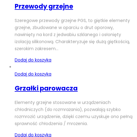
Przewody grzejne
Szeregowe przewody grzejne PGS, to giętkie elementy
grzejne, zbudowane w oparciu o drut oporowy,
nawinięty na kord z jedwabiu szklanego i osłonięty
izolacją silikonową. Charakteryzuje się dużą giętkością,
szerokim zakresem…
Dodaj do koszyka
Dodaj do koszyka
Grzałki parowacza
Elementy grzejne stosowane w urządzeniach
chłodniczych (do rozmrażania), pozwalają szybko
rozmrozić urządzenie, dzięki czemu uzyskuje ono pełną
sprawność chłodzenia / mrożenia.
Dodaj do koszyka