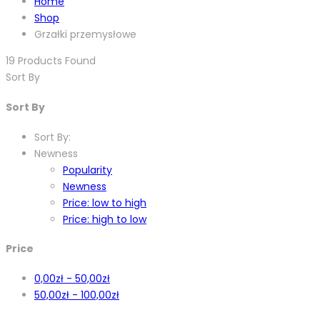
Home
Shop
Grzałki przemysłowe
19
Products Found
Sort By
Sort By
Sort By:
Newness
Popularity
Newness
Price: low to high
Price: high to low
Price
0,00
zł
-
50,00
zł
50,00
zł
-
100,00
zł