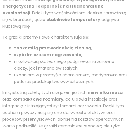
energetyczną
i
odporność na trudne warunki
eksploatacji
. Dzięki tym właściwościom idealnie sprawdzają
się w branżach, gdzie
stabilność temperatury
odgrywa
kluczową rolę.
Te grzałki przemysłowe charakteryzują się:
znakomitą przewodnością cieplną
,
szybkim czasem nagrzewania
,
możliwością skutecznego podgrzewania zarówno
cieczy, jak i materiałów stałych,
uznaniem w przemyśle chemicznym, medycznym oraz
podczas produkcji tworzyw sztucznych.
Inną istotną zaletą tych urządzeń jest ich
niewielka masa
oraz
kompaktowe rozmiary
, co ułatwia instalację oraz
integrację z istniejącymi systemami ogrzewania. Dzięki tym
cechom przyczyniają się one do: wzrostu efektywności
procesów przemysłowych, obniżenia kosztów operacyjnych.
Warto podkreślić, że grzałki ceramiczne stanowią nie tylko