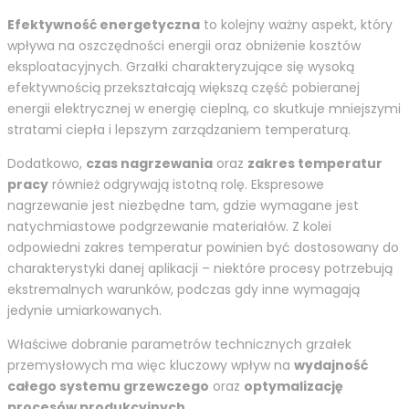
Efektywność energetyczna
to kolejny ważny aspekt, który
wpływa na oszczędności energii oraz obniżenie kosztów
eksploatacyjnych. Grzałki charakteryzujące się wysoką
efektywnością przekształcają większą część pobieranej
energii elektrycznej w energię cieplną, co skutkuje mniejszymi
stratami ciepła i lepszym zarządzaniem temperaturą.
Dodatkowo,
czas nagrzewania
oraz
zakres temperatur
pracy
również odgrywają istotną rolę. Ekspresowe
nagrzewanie jest niezbędne tam, gdzie wymagane jest
natychmiastowe podgrzewanie materiałów. Z kolei
odpowiedni zakres temperatur powinien być dostosowany do
charakterystyki danej aplikacji – niektóre procesy potrzebują
ekstremalnych warunków, podczas gdy inne wymagają
jedynie umiarkowanych.
Właściwe dobranie parametrów technicznych grzałek
przemysłowych ma więc kluczowy wpływ na
wydajność
całego systemu grzewczego
oraz
optymalizację
procesów produkcyjnych
.