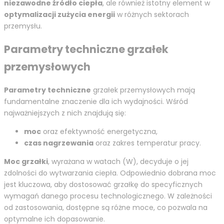
niezawodne źródło ciepła
, ale również istotny element w
optymalizacji zużycia energii
w różnych sektorach
przemysłu.
Parametry techniczne grzałek
przemysłowych
Parametry techniczne
grzałek przemysłowych mają
fundamentalne znaczenie dla ich wydajności. Wśród
najważniejszych z nich znajdują się:
moc
oraz efektywność energetyczna,
czas nagrzewania
oraz zakres temperatur pracy.
Moc grzałki
, wyrażana w watach (W), decyduje o jej
zdolności do wytwarzania ciepła. Odpowiednio dobrana moc
jest kluczowa, aby dostosować grzałkę do specyficznych
wymagań danego procesu technologicznego. W zależności
od zastosowania, dostępne są różne moce, co pozwala na
optymalne ich dopasowanie.