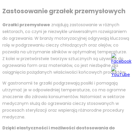
Zastosowanie grzałek przemysłowych
Grzałki przemysłowe
znajdują zastosowanie w różnych
sektorach, co czyni je niezwykle uniwersalnym rozwiązaniem
do ogrzewania. W branży motoryzacyjnej odgrywają kluczową
rolę w podgrzewaniu cieczy chłodzących oraz olejów, co
pozwala na utrzymanie silników w optymalnej temperaturze.
Z kolei w przetwórstwie tworzyw sztucznych są używane do
ogrzewania form oraz materiałów, co jest niezbędne dla
osiągnięcia pożądanych właściwości końcowych produktów.
W gastronomii te grzałki podgrzewają posiłki i pomagają
utrzymać je w odpowiedniej temperaturze, co ma ogromne
znaczenie dla zdrowia konsumentów. Natomiast w sektorze
medycznym służą do ogrzewania cieczy stosowanych w
procesach sterylizacji oraz wspierają różnorodne procedury
medyczne.
Dzięki elastyczności i możliwości dostosowania do