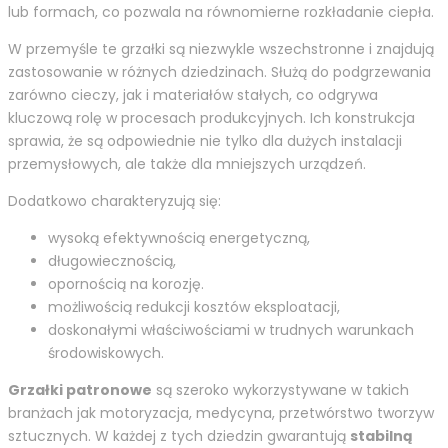
lub formach, co pozwala na równomierne rozkładanie ciepła.
W przemyśle te grzałki są niezwykle wszechstronne i znajdują
zastosowanie w różnych dziedzinach. Służą do podgrzewania
zarówno cieczy, jak i materiałów stałych, co odgrywa
kluczową rolę w procesach produkcyjnych. Ich konstrukcja
sprawia, że są odpowiednie nie tylko dla dużych instalacji
przemysłowych, ale także dla mniejszych urządzeń.
Dodatkowo charakteryzują się:
wysoką efektywnością energetyczną,
długowiecznością,
opornością na korozję.
możliwością redukcji kosztów eksploatacji,
doskonałymi właściwościami w trudnych warunkach
środowiskowych.
Grzałki patronowe
są szeroko wykorzystywane w takich
branżach jak motoryzacja, medycyna, przetwórstwo tworzyw
sztucznych. W każdej z tych dziedzin gwarantują
stabilną