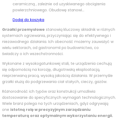
ceramiczną , zależnie od uzyskiwanego obciążenia
powierzchniowego. Obudowę stanowi…
Dodaj do koszyka
Grzałki przemysłowe
stanowią kluczowy składnik w różnych
systemach ogrzewania, przyczyniając się do efektywnego i
niezawodnego działania. Ich obecność możemy zauważyć w
wielu sektorach, od gastronomii po budownictwo, co
świadczy o ich wszechstronności.
Wykonane z wysokogatunkowej stali, te urządzenia cechują
się odpornością na korozję, długotrwałą eksploatacją,
nieprzerwaną pracą, wysoką jakością działania. W przemyśle
grzałki służą do podgrzewania ciał stałych, cieczy, gazów.
Różnorodność ich typów oraz konstrukcji umożliwia
dostosowanie do specyficznych wymagań technologicznych.
Wiele branż polega na tych urządzeniach, gdyż odgrywają
one
istotną rolę w precyzyjnym zarządzaniu
temperaturą oraz optymalnym wykorzystaniu energii.