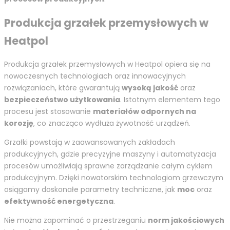
Produkcja grzałek przemysłowych w
Heatpol
Produkcja grzałek przemysłowych w Heatpol opiera się na
nowoczesnych technologiach oraz innowacyjnych
rozwiązaniach, które gwarantują
wysoką jakość
oraz
bezpieczeństwo użytkowania
. Istotnym elementem tego
procesu jest stosowanie
materiałów odpornych na
korozję
, co znacząco wydłuża żywotność urządzeń.
Grzałki powstają w zaawansowanych zakładach
produkcyjnych, gdzie precyzyjne maszyny i automatyzacja
procesów umożliwiają sprawne zarządzanie całym cyklem
produkcyjnym. Dzięki nowatorskim technologiom grzewczym
osiągamy doskonałe parametry techniczne, jak
moc
oraz
efektywność energetyczna
.
Nie można zapominać o przestrzeganiu
norm jakościowych