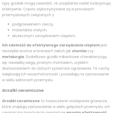
typy grzałek mogą zawodzić, te urządzenia nadal funkcjonują
efektywnie. Często wykorzystywane są w procesach
przemysłowych związanych z:
podgrzewaniem cieczy,
materiałów stałych,
skutecznym zarządzaniem ciepłem.
Ich zdolność do efektywnego zarządzania ciepłem
jest
niezwykle istotna w branżach takich jak
chemia
czy
metalurgia
. Dodatkowo grzałki mikanitowe charakteryzują
się: niewielką wagą, prostym montażem, szybkim
dostosowaniem do różnych systemów ogrzewania. Te cechy
zwiększają ich wszechstronność i pozwalają na zastosowanie
w wielu sektorach przemysłu.
Grzałki ceramiczne
Grzałki ceramiczne
to nowoczesne rozwiązania grzewcze,
które znajdują zastosowanie w wielu gałęziach przemysłu. Ich
ceramiczna konstrukcja gwarantuje
wysoką efektywność