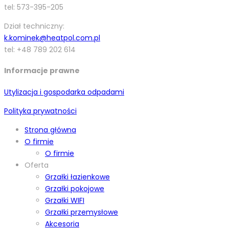
tel: 573-395-205
Dział techniczny:
k.kominek@heatpol.com.pl
tel: +48 789 202 614
Informacje prawne
Utylizacja i gospodarka odpadami
Polityka prywatności
Strona główna
O firmie
O firmie
Oferta
Grzałki łazienkowe
Grzałki pokojowe
Grzałki WIFI
Grzałki przemysłowe
Akcesoria