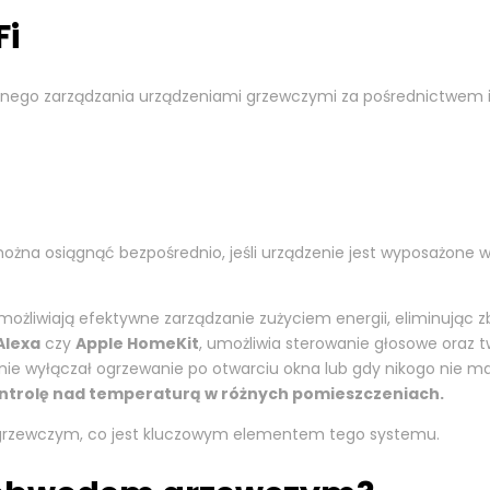
Fi
nego zarządzania urządzeniami grzewczymi za pośrednictwem int
 można osiągnąć bezpośrednio, jeśli urządzenie jest wyposażone w
ożliwiają efektywne zarządzanie zużyciem energii, eliminując 
Alexa
czy
Apple HomeKit
, umożliwia sterowanie głosowe oraz 
ie wyłączał ogrzewanie po otwarciu okna lub gdy nikogo nie 
ontrolę nad temperaturą w różnych pomieszczeniach.
rzewczym, co jest kluczowym elementem tego systemu.