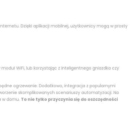
ernetu. Dzięki aplikacji mobilnej, użytkownicy mogą w prosty
 moduł WiFi, lub korzystając z inteligentnego gniazdka czy
zbędne ogrzewanie. Dodatkowo, integracja z popularnymi
tworzenie skomplikowanych scenariuszy automatyzacji. Na
ma w domu.
To nie tylko przyczynia się do oszczędności