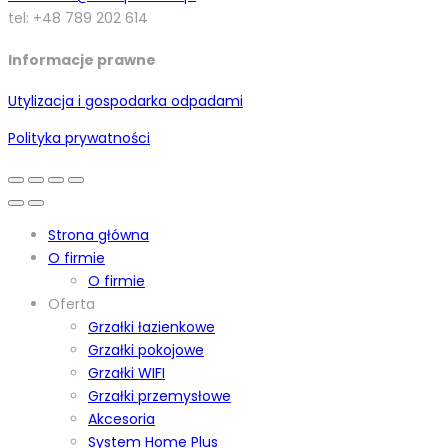
tel: +48 789 202 614
Informacje prawne
Utylizacja i gospodarka odpadami
Polityka prywatności
Strona główna
O firmie
O firmie
Oferta
Grzałki łazienkowe
Grzałki pokojowe
Grzałki WIFI
Grzałki przemysłowe
Akcesoria
System Home Plus