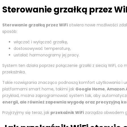
Sterowanie grzałką przez Wi
Sterowanie grzałką przez WiFi
otwiera nowe możliwości zdal
sposób:
włączać i wyłączać grzałkę,
dostosowywać temperaturę,
ustalać harmonogramy jej pracy.
System ten działa poprzez połączenie grzałki z siecią WiFi, co
przekaźnika.
Takie rozwiązania znacząco podnoszą komfort użytkowania i um
platformami smart home, takimi jak
Google Home
,
Amazon 
przykład, można zaprogramować system tak, aby automatyczn
energii, ale również zapewnia wygodę oraz precyzyjną k
Przyjrzyjmy się teraz, jak
przekaźnik WiFi
zarządza obwodem g