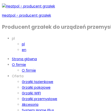
Heatpol - producent grzałek
Producent grzałek do urządzeń przemys
pl
pl
en
Strona główna
O firmie
O firmie
Oferta
Grzałki łazienkowe
Grzałki pokojowe
Grzałki WIFI
Grzałki przemysłowe
Akcesoria
System Home Plus